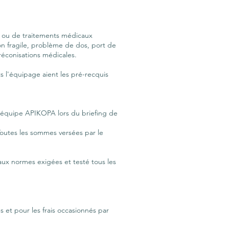
s ou de traitements médicaux
ion fragile, problème de dos, port de
réconisations médicales.
ts l'équipage aient les pré-recquis
l'équipe APIKOPA lors du briefing de
Toutes les sommes versées par le
 aux normes exigées et testé tous les
s et pour les frais occasionnés par