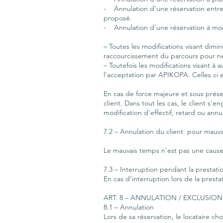
- Annulation d’une réservation entre 
proposé.
- Annulation d'une réservation à moin
– Toutes les modifications visant dim
raccourcissement du parcours pour ne
– Toutefois les modifications visant 
l’acceptation par APIKOPA. Celles ci 
En cas de force majeure et sous prése
client. Dans tout les cas, le client s'
modification d'effectif, retard ou annu
7.2 – Annulation du client pour mauv
Le mauvais temps n'est pas une cause 
7.3 – Interruption pendant la prestati
En cas d’interruption lors de la pres
ART. 8 – ANNULATION / EXCLUSION
8.1 – Annulation
Lors de sa réservation, le locataire c