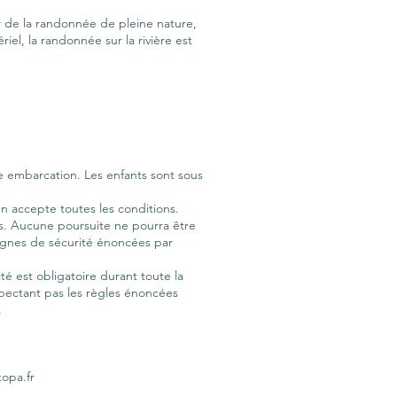
 de la randonnée de pleine nature,
iel, la randonnée sur la rivière est
e embarcation. Les enfants sont sous
en accepte toutes les conditions.
es. Aucune poursuite ne pourra être
signes de sécurité énoncées par
té est obligatoire durant toute la
pectant pas les règles énoncées
.
kopa.fr