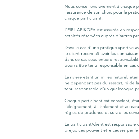
Nous conseillons vivement à chaque pa
l’assurance de son choix pour la pratiq
chaque participant.
L’EIRL APIKOPA est assurée en responsa
activités réservées auprès d’autres pre
Dans le cas d'une pratique sportive av
le client reconnaît avoir les connaissa
dans ce cas sous entière responsabilité
pourra être tenu responsable en cas d’
La rivière étant un milieu naturel, ét
ne dépendent pas du ressort, ni de la
tenu responsable d’un quelconque pro
Chaque participant est conscient, éta
l'éloignement, à l’isolement et au cara
règles de prudence et suivre les conse
Le participant/client est responsable 
préjudices pouvant être causés par le 