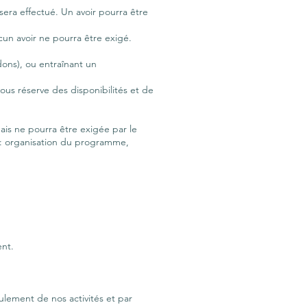
era effectué. Un avoir pourra être
un avoir ne pourra être exigé.
dons), ou entraînant un
ous réserve des disponibilités et de
ais ne pourra être exigée par le
on : organisation du programme,
ent.
ulement de nos activités et par