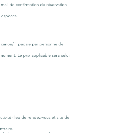
 mail de confirmation de réservation
u espèces.
é : canoë/ 1 pagaie par personne de
t moment. Le prix applicable sera celui
ctivité (lieu de rendez-vous et site de
ntraire.