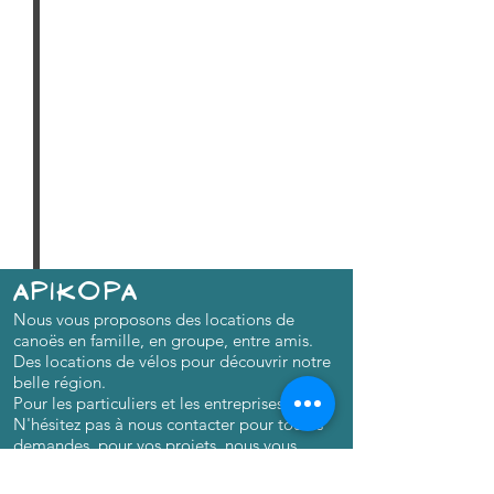
APIKOPA
Nous vous proposons des locations de
canoës en famille, en groupe, entre amis.
Des locations de vélos pour découvrir notre
belle région.
Pour les particuliers et les entreprises.
N'hésitez pas à nous contacter pour toutes
demandes, pour vos projets, nous vous
organisons votre journée, votre week-end
bien-être et détente.