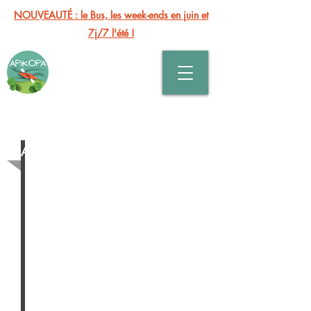
NOUVEAUTÉ : le Bus, les week-ends en juin et
7j/7 l'été !
RESERVEZ VOTRE
PARCOURS EVASION